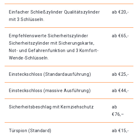
Einfacher Schließzylinder Qualitätszylinder
ab €20,-
mit 3 Schlüsseln.
Empfehlenswerte Sicherheitszylinder
ab €65,-
Sicherheitszylinder mit Sicherungskarte,
Not- und Gefahrenfunktion und 3 Komfort-
Wende-Schlüsseln.
Einsteckschloss (Standardausführung)
ab €25,-
Einsteckschloss (massive Ausführung)
ab €44,-
Sicherheitsbeschlag mit Kernziehschutz
ab
€76,–
Türspion (Standard)
ab €15,-