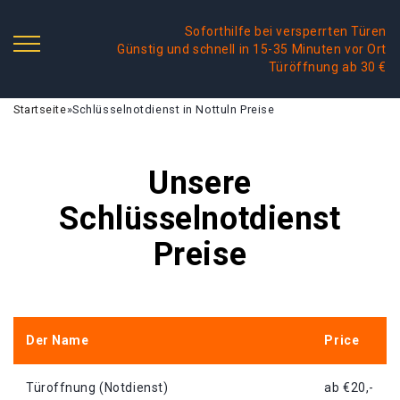
Soforthilfe bei versperrten Türen
Günstig und schnell in 15-35 Minuten vor Ort
Türöffnung ab 30 €
Startseite
»
Schlüsselnotdienst in Nottuln Preise
Unsere
Schlüsselnotdienst
Preise
Der Name
Price
Türoffnung (Notdienst)
ab €20,-