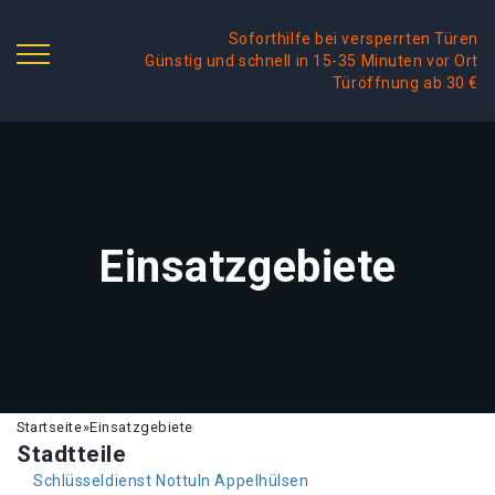
Soforthilfe bei versperrten Türen
Günstig und schnell in 15-35 Minuten vor Ort
Türöffnung ab 30 €
Einsatzgebiete
Startseite
»
Einsatzgebiete
Stadtteile
Schlüsseldienst Nottuln Appelhülsen