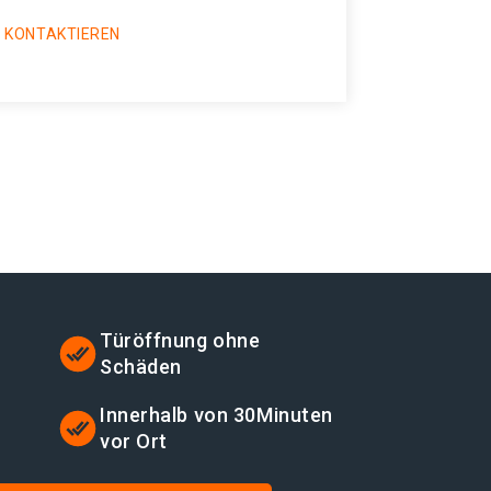
 KONTAKTIEREN
Türöffnung ohne
Schäden
t
Innerhalb von 30Minuten
vor Ort