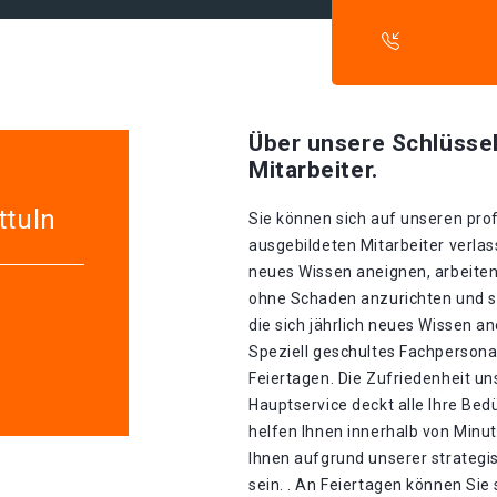
Über unsere Schlüssel
Mitarbeiter.
ttuln
Sie können sich auf unseren prof
ausgebildeten Mitarbeiter verlass
neues Wissen aneignen, arbeiten
ohne Schaden anzurichten und si
die sich jährlich neues Wissen a
Speziell geschultes Fachpersonal
Feiertagen. Die Zufriedenheit un
Hauptservice deckt alle Ihre Be
helfen Ihnen innerhalb von Minu
Ihnen aufgrund unserer strategis
sein. . An Feiertagen können Sie