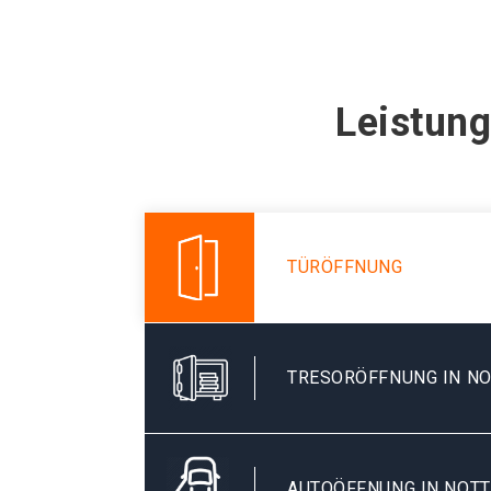
Leistung
TÜRÖFFNUNG
TRESORÖFFNUNG IN N
AUTOÖFFNUNG IN NOT