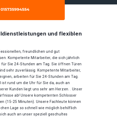
ldienstleistungen und flexiblen
essionellen, freundlichen und gut
en. Kompetente Mitarbeiter, die sich jährlich
 für Sie 24-Stunden am Tag. Sie öffnen Türen
nd sehr zuverlässig. Kompetente Mitarbeiter,
neignen, arbeiten für Sie 24-Stunden am Tag.
 ist rund um die Uhr für Sie da, auch an
serer Kunden liegt uns sehr am Herzen. . Unser
dürfnisse ab! Unsere kompetenten Schlosser
ten (15-25 Minuten). Unsere Fachleute können
chen Lage so schnell wie möglich behilflich
 sich auch an unser speziell geschultes