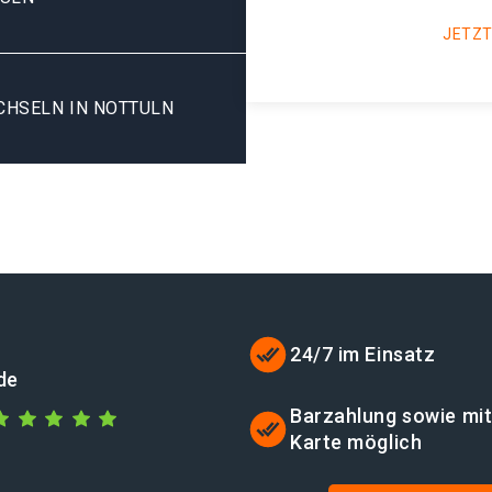
JETZT
CHSELN IN NOTTULN
24/7 im Einsatz
de
Barzahlung sowie mi
Karte möglich