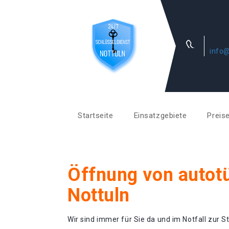
info@
Startseite
Einsatzgebiete
Preis
Öffnung von autotü
Nottuln
Wir sind immer für Sie da und im Notfall zur St