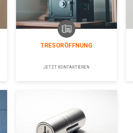
TRESORÖFFNUNG
JETZT KONTAKTIEREN