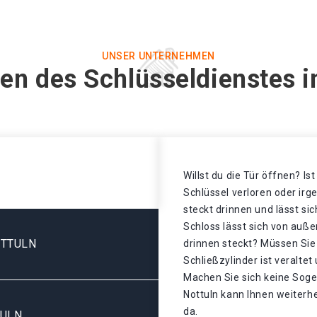
UNSER UNTERNEHMEN
en des Schlüsseldienstes i
Willst du die Tür öffnen? Is
Schlüssel verloren oder ir
steckt drinnen und lässt si
Schloss lässt sich von auße
OTTULN
drinnen steckt? Müssen Sie
Schließzylinder ist veralte
Machen Sie sich keine Sogen
Nottuln kann Ihnen weiterhe
da.
TULN