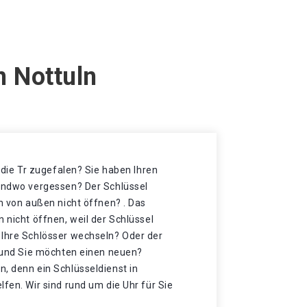
n Nottuln
t die Tr zugefalen? Sie haben Ihren
gendwo vergessen? Der Schlüssel
ch von außen nicht öffnen? . Das
n nicht öffnen, weil der Schlüssel
 Ihre Schlösser wechseln? Oder der
t und Sie möchten einen neuen?
, denn ein Schlüsseldienst in
lfen. Wir sind rund um die Uhr für Sie