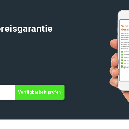
reisgarantie
Verfügbarkeit prüfen